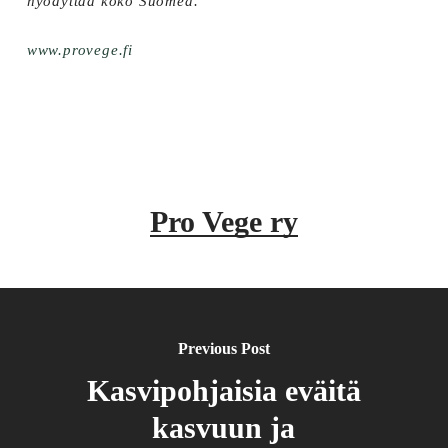
hyödyttää koko Suomea.
www.provege.fi
Pro Vege ry
Previous Post
Kasvipohjaisia eväitä
kasvuun ja