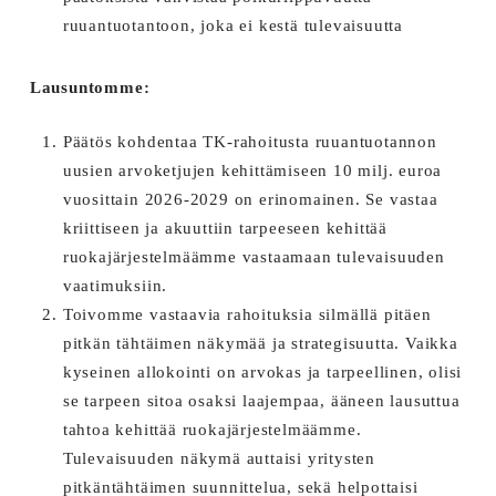
ruuantuotantoon, joka ei kestä tulevaisuutta
Lausuntomme:
Päätös kohdentaa TK-rahoitusta ruuantuotannon
uusien arvoketjujen kehittämiseen 10 milj. euroa
vuosittain 2026-2029 on erinomainen. Se vastaa
kriittiseen ja akuuttiin tarpeeseen kehittää
ruokajärjestelmäämme vastaamaan tulevaisuuden
vaatimuksiin.
Toivomme vastaavia rahoituksia silmällä pitäen
pitkän tähtäimen näkymää ja strategisuutta. Vaikka
kyseinen allokointi on arvokas ja tarpeellinen, olisi
se tarpeen sitoa osaksi laajempaa, ääneen lausuttua
tahtoa kehittää ruokajärjestelmäämme.
Tulevaisuuden näkymä auttaisi yritysten
pitkäntähtäimen suunnittelua, sekä helpottaisi